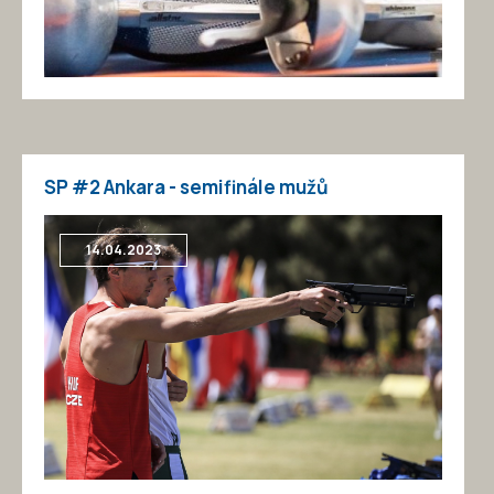
SP #2 Ankara - semifinále mužů
14.04.2023