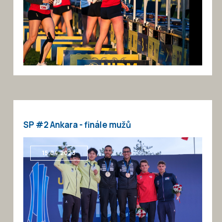
SP #2 Ankara - finále mužů
15.04.2023