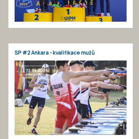
SP #2 Ankara - kvalifikace mužů
12.04.2023