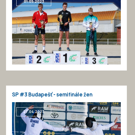
01.05.2023
SP #3 Budapešť - semifinále žen
27.04.2023