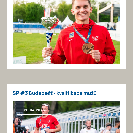
29.04.2023
SP #3 Budapešť - kvalifikace mužů
26.04.2023