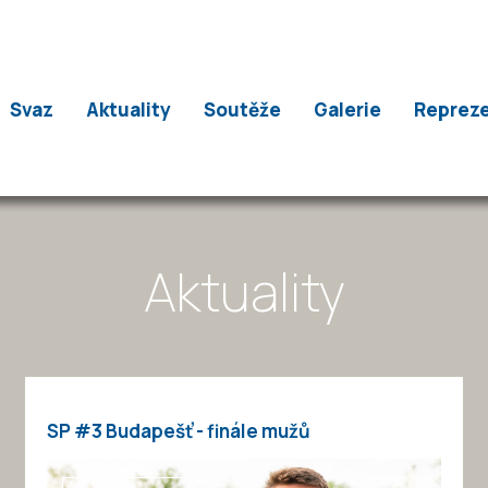
Svaz
Aktuality
Soutěže
Galerie
Reprez
Aktuality
SP #3 Budapešť - finále mužů