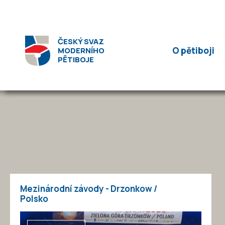
ČESKÝ SVAZ
O pětiboji
MODERNÍHO
PĚTIBOJE
Mezinárodní závody - Drzonkow /
Polsko