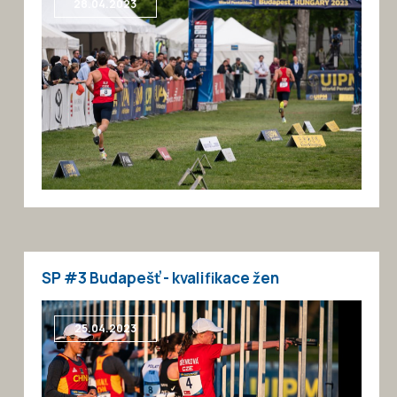
28.04.2023
SP #3 Budapešť - kvalifikace žen
25.04.2023