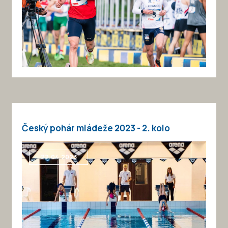
Český pohár mládeže 2023 - 2. kolo
22.04.2023