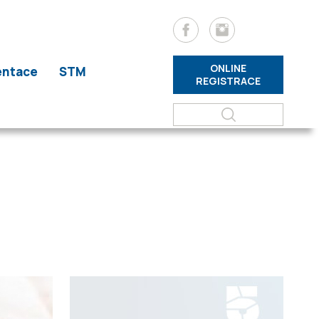
ONLINE
entace
STM
REGISTRACE