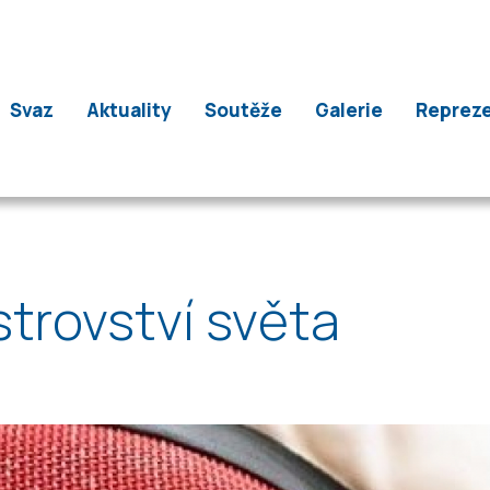
Svaz
Aktuality
Soutěže
Galerie
Reprez
strovství světa