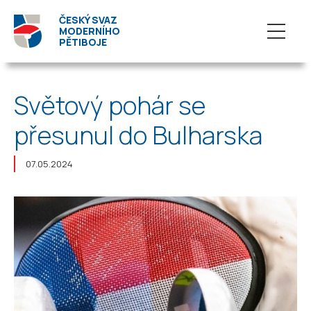
ČESKÝ SVAZ
MODERNÍHO
PĚTIBOJE
Světový pohár se
přesunul do Bulharska
07.05.2024