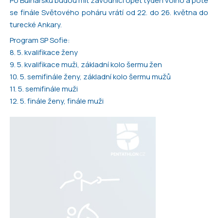
Po Bulharsku budou mít závodníci opět týden volno a poté
se finále Světového poháru vrátí od 22. do 26. května do
turecké Ankary.
Program SP Sofie:
8. 5. kvalifikace ženy
9. 5. kvalifikace muži, základní kolo šermu žen
10. 5. semifinále ženy, základní kolo šermu mužů
11. 5. semifinále muži
12. 5. finále ženy, finále muži