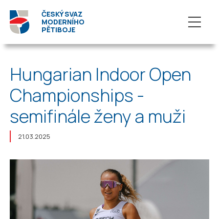
ČESKÝ SVAZ
MODERNÍHO
PĚTIBOJE
Hungarian Indoor Open
Championships -
semifinále ženy a muži
21.03.2025