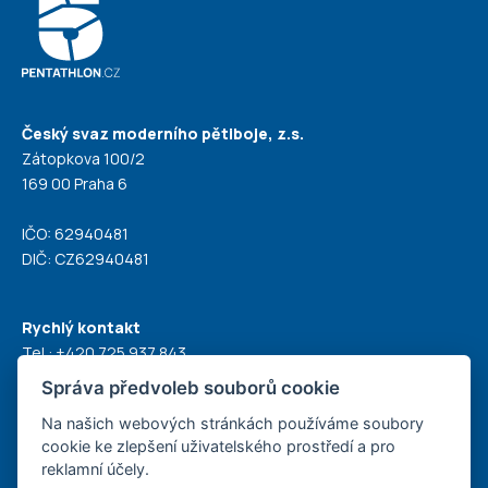
Český svaz moderního pětiboje, z.s.
Zátopkova 100/2
169 00 Praha 6
IČO: 62940481
DIČ: CZ62940481
Rychlý kontakt
Tel.:
+420 725 937 843
E-mail:
modern@pentathlon.cz
Správa předvoleb souborů cookie
Na našich webových stránkách používáme soubory
cookie ke zlepšení uživatelského prostředí a pro
reklamní účely.