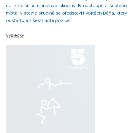
do zítřejší semifinálové skupiny B nastoupí z šestého
místa. V stejné skupině se představí i Vojtěch Dáňa, který
odstartuje z šestnácté pozice.
Výsledky