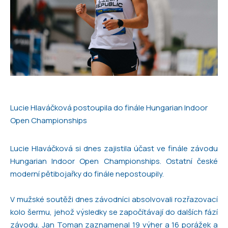
Lucie Hlaváčková postoupila do finále Hungarian Indoor
Open Championships
Lucie Hlaváčková si dnes zajistila účast ve finále závodu
Hungarian Indoor Open Championships. Ostatní české
moderní pětibojařky do finále nepostoupily.
V mužské soutěži dnes závodníci absolvovali rozřazovací
kolo šermu, jehož výsledky se započítávají do dalších fází
závodu. Jan Toman zaznamenal 19 výher a 16 porážek a