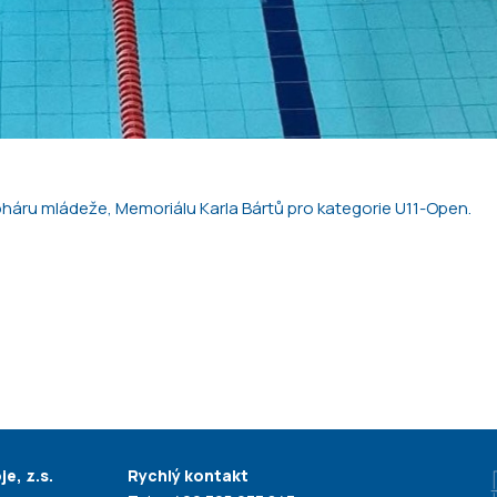
háru mládeže, Memoriálu Karla Bártů pro kategorie U11-Open.
e, z.s.
Rychlý kontakt