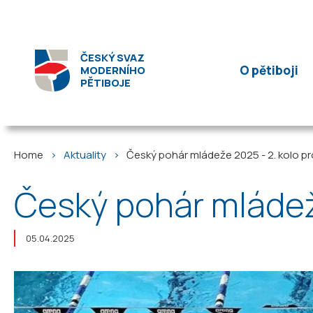
ČESKÝ SVAZ
O pětiboji
MODERNÍHO
PĚTIBOJE
Home
Aktuality
Český pohár mládeže 2025 - 2. kolo p
Český pohár mládež
05.04.2025