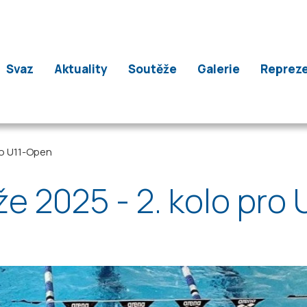
Svaz
Aktuality
Soutěže
Galerie
Reprez
ro U11-Open
e 2025 - 2. kolo pro