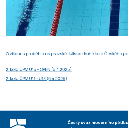
O víkendu proběhlo na pražské Julisce druhé kolo Českého po
2. kolo ČPM U15 - OPEN (5.4.2025)
2. kolo ČPM U11 - U13 (6.4.2025)
Český svaz moderního pětiboj