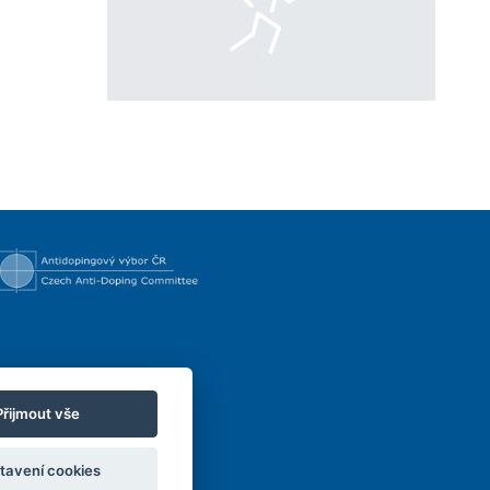
Přijmout vše
tavení cookies